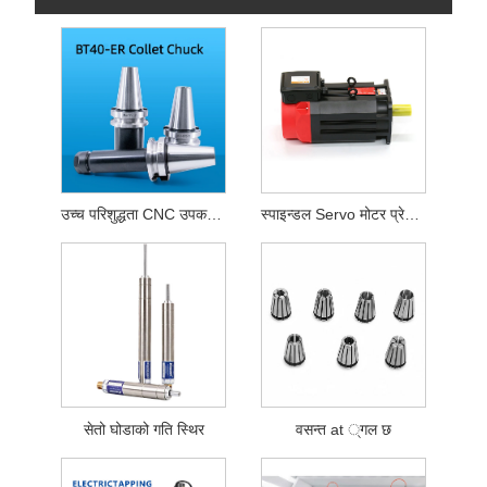
उच्च परिशुद्धता CNC उपकरण होल्डर
स्पाइन्डल Servo मोटर प्रेशन Subto मोटर
सेतो घोडाको गति स्थिर
वसन्त at ्गल छ