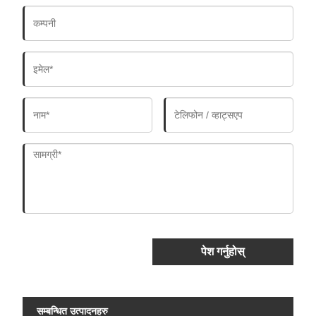
पेश गर्नुहोस्
सम्बन्धित उत्पादनहरु