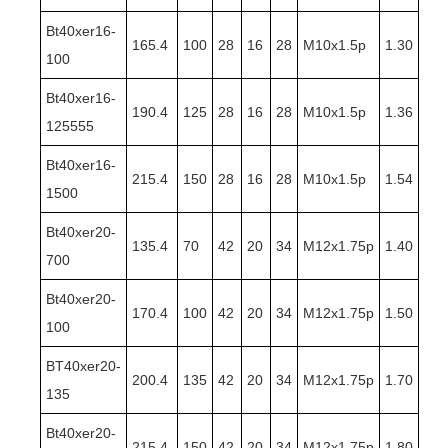
Bt40xer16-
165.4
100
28
16
28
M10x1.5p
1.30
100
Bt40xer16-
190.4
125
28
16
28
M10x1.5p
1.36
125555
Bt40xer16-
215.4
150
28
16
28
M10x1.5p
1.54
1500
Bt40xer20-
135.4
70
42
20
34
M12x1.75p
1.40
700
Bt40xer20-
170.4
100
42
20
34
M12x1.75p
1.50
100
BT40xer20-
200.4
135
42
20
34
M12x1.75p
1.70
135
Bt40xer20-
215.4
150
42
20
34
M12x1.75p
1.80