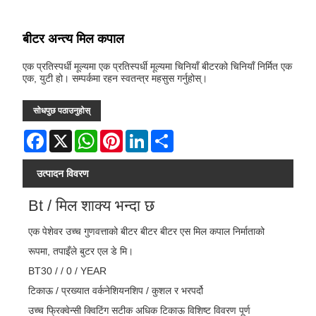
बीटर अन्त्य मिल कपाल
एक प्रतिस्पर्धी मूल्यमा एक प्रतिस्पर्धी मूल्यमा चिनियाँ बीटरको चिनियाँ निर्मित एक
एक, युटी हो। सम्पर्कमा रहन स्वतन्त्र महसुस गर्नुहोस्।
सोधपुछ पठाउनुहोस्
Facebook
X
WhatsApp
Pinterest
LinkedIn
Share
उत्पादन विवरण
Bt / मिल शाक्य भन्दा छ
एक पेशेवर उच्च गुणवत्ताको बीटर बीटर बीटर एस मिल कपाल निर्माताको
रूपमा, तपाइँले बुटर एल डे मि।
BT30 / / 0 / YEAR
टिकाऊ / प्रख्यात वर्कनेशियनशिप / कुशल र भरपर्दो
उच्च फ्रिक्वेन्सी क्विटिंग सटीक अधिक टिकाऊ विशिष्ट विवरण पूर्ण