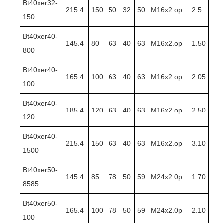
Bt40xer32-
215.4
150
50
32
50
M16x2.op
2.5
150
Bt40xer40-
145.4
80
63
40
63
M16x2.op
1.50
800
Bt40xer40-
165.4
100
63
40
63
M16x2.op
2.05
100
Bt40xer40-
185.4
120
63
40
63
M16x2.op
2.50
120
Bt40xer40-
215.4
150
63
40
63
M16x2.op
3.10
1500
Bt40xer50-
145.4
85
78
50
59
M24x2.0p
1.70
8585
Bt40xer50-
165.4
100
78
50
59
M24x2.0p
2.10
100