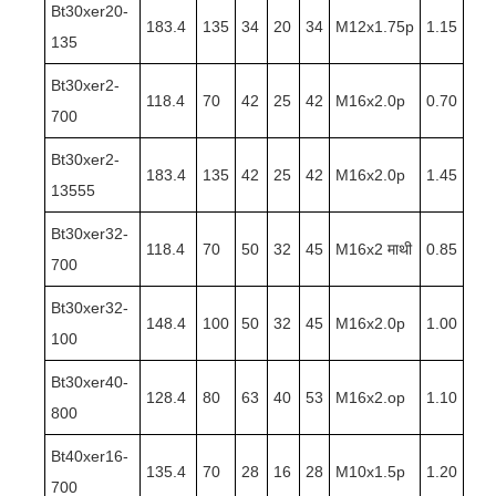
Bt30xer20-
183.4
135
34
20
34
M12x1.75p
1.15
135
Bt30xer2-
118.4
70
42
25
42
M16x2.0p
0.70
700
Bt30xer2-
183.4
135
42
25
42
M16x2.0p
1.45
13555
Bt30xer32-
118.4
70
50
32
45
M16x2 माथी
0.85
700
Bt30xer32-
148.4
100
50
32
45
M16x2.0p
1.00
100
Bt30xer40-
128.4
80
63
40
53
M16x2.op
1.10
800
Bt40xer16-
135.4
70
28
16
28
M10x1.5p
1.20
700