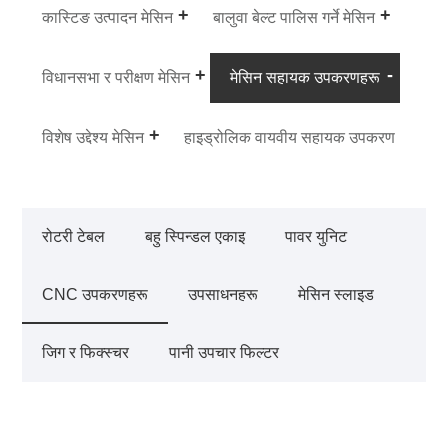
कास्टिङ उत्पादन मेसिन
बालुवा बेल्ट पालिस गर्ने मेसिन
विधानसभा र परीक्षण मेसिन
मेसिन सहायक उपकरणहरू
विशेष उद्देश्य मेसिन
हाइड्रोलिक वायवीय सहायक उपकरण
रोटरी टेबल
बहु स्पिन्डल एकाइ
पावर युनिट
CNC उपकरणहरू
उपसाधनहरू
मेसिन स्लाइड
जिग र फिक्स्चर
पानी उपचार फिल्टर