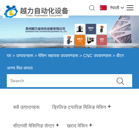
नेपाली
घर
>
उत्पादनहरू
>
मेसिन सहायक उपकरणहरू
>
CNC उपकरणहरू
> बीटर
अन्त्य मिल कपाल
सबै उत्पादनहरू
ड्रिलिङ ट्यापिङ मिलिङ मेसिन
सीएनसी मेसिनिङ सेन्टर
खराद मेसिन