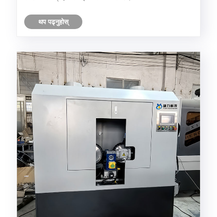
थप पढ्नुहोस्