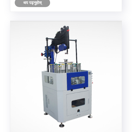
थप पढ्नुहोस्