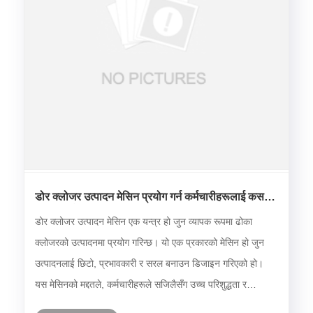
डोर क्लोजर उत्पादन मेसिन प्रयोग गर्न कर्मचारीहरूलाई कसरी
तालिम दिने?
डोर क्लोजर उत्पादन मेसिन एक यन्त्र हो जुन व्यापक रूपमा ढोका
क्लोजरको उत्पादनमा प्रयोग गरिन्छ। यो एक प्रकारको मेसिन हो जुन
उत्पादनलाई छिटो, प्रभावकारी र सरल बनाउन डिजाइन गरिएको हो।
यस मेसिनको मद्दतले, कर्मचारीहरूले सजिलैसँग उच्च परिशुद्धता र
गुणस्तरका साथ धेरै ढोका क्लोजरहरू उत्पादन गर्न सक्छन्।