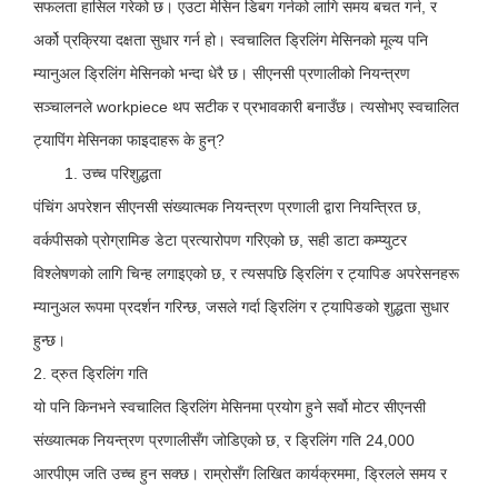
सफलता हासिल गरेको छ। एउटा मेसिन डिबग गर्नको लागि समय बचत गर्न, र
अर्को प्रक्रिया दक्षता सुधार गर्न हो। स्वचालित ड्रिलिंग मेसिनको मूल्य पनि
म्यानुअल ड्रिलिंग मेसिनको भन्दा धेरै छ। सीएनसी प्रणालीको नियन्त्रण
सञ्चालनले workpiece थप सटीक र प्रभावकारी बनाउँछ। त्यसोभए स्वचालित
ट्यापिंग मेसिनका फाइदाहरू के हुन्?
1. उच्च परिशुद्धता
पंचिंग अपरेशन सीएनसी संख्यात्मक नियन्त्रण प्रणाली द्वारा नियन्त्रित छ,
वर्कपीसको प्रोग्रामिङ डेटा प्रत्यारोपण गरिएको छ, सही डाटा कम्प्युटर
विश्लेषणको लागि चिन्ह लगाइएको छ, र त्यसपछि ड्रिलिंग र ट्यापिङ अपरेसनहरू
म्यानुअल रूपमा प्रदर्शन गरिन्छ, जसले गर्दा ड्रिलिंग र ट्यापिङको शुद्धता सुधार
हुन्छ।
2. द्रुत ड्रिलिंग गति
यो पनि किनभने स्वचालित ड्रिलिंग मेसिनमा प्रयोग हुने सर्वो मोटर सीएनसी
संख्यात्मक नियन्त्रण प्रणालीसँग जोडिएको छ, र ड्रिलिंग गति 24,000
आरपीएम जति उच्च हुन सक्छ। राम्रोसँग लिखित कार्यक्रममा, ड्रिलले समय र