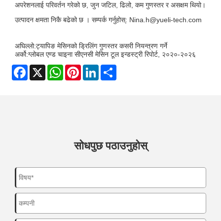
अपरेशनलाई परिवर्तन गरेको छ, जुन जटिल, ढिलो, कम गुणस्तर र असक्षम थियो।
उत्पादन क्षमता निकै बढेको छ । सम्पर्क गर्नुहोस्: Nina.h@yueli-tech.com
अघिल्लो:
ट्यापिङ मेसिनको ड्रिलिंग गुणस्तर कसरी नियन्त्रण गर्ने
अर्को:
ग्लोबल एण्ड चाइना सीएनसी मेसिन टूल इन्डस्ट्री रिपोर्ट, २०२०-२०२६
Facebook
X
WhatsApp
Pinterest
LinkedIn
Share
सोधपुछ पठाउनुहोस्