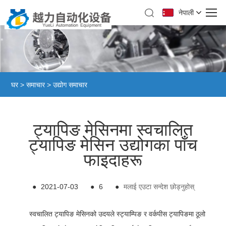
नेपाली
घर
>
समाचार
>
उद्योग समाचार
ट्यापिङ मेसिनमा स्वचालित
ट्यापिङ मेसिन उद्योगका पाँच
फाइदाहरू
●
2021-07-03
●
6
●
मलाई एउटा सन्देश छोड्नुहोस्
स्वचालित ट्यापिङ मेसिनको उदयले स्ट्याम्पिङ र वर्कपीस ट्यापिङमा ठूलो