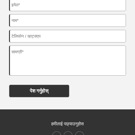
पेश गर्नुहोस्
हमीलाई पछ्याउनुहोस