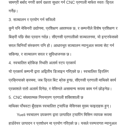
सामग्री बर्बाद नगरी कार्य दक्षता सुधार गर्न CNC प्रणाली मार्फत स्वतः ड्रिल
गर्नेछ।
3. सञ्चालन र प्रयोग गर्न सजिलो
कुनै पनि मेसिनरी उद्योगमा, प्रशिक्षण आवश्यक छ, र कम्पनीले विशेष प्रशिक्षण र
बिक्री पछि सेवा प्रदान गर्दछ। सीएनसी प्रणालीको सञ्चालनमा, यो इन्टरफेसको
सरल चिनियाँ संस्करण पनि हो। आधारभूत सञ्चालन म्यानुअल रूपमा सेट गर्न
सकिन्छ, र सञ्चालन सरल र सुविधाजनक छ।
4. स्वचालित ब्रेकिङ स्थिति अलार्म स्टप प्रकार्य
यो प्रकार्य कम्पनी द्वारा अद्वितीय डिजाइन गरिएको छ। स्वचालित ड्रिलिंग
प्रक्रियाको क्रममा, जब ड्रिल बिट ब्रेक हुन्छ, सीएनसी प्रणाली माथिको कार्य
प्रकाशले रातो अलार्म दिनेछ, र मेसिनले असामान्य रूपमा काम गर्न छोड्नेछ।
5. CNC संख्यात्मक नियन्त्रण प्रणाली शक्तिशाली छ
माथिका पाँचवटा बुँदाहरू स्वचालित ट्यापिङ मेसिनका मुख्य फाइदाहरू हुन्।
Yueli स्वचालन उपकरण द्वारा उत्पादित ट्यापिंग मिसिन व्यापक रूपमा
हार्डवेयर उत्पादन र प्रशोधन मा प्रयोग गरिएको छ। यसले परम्परागत म्यानुअल